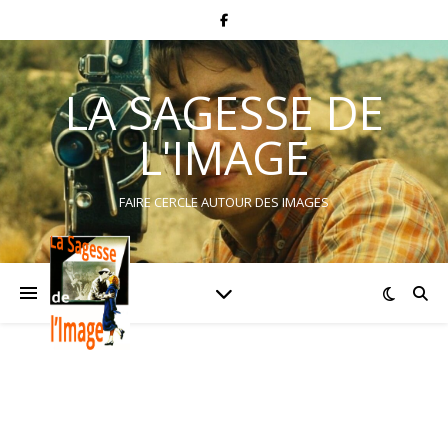
LA SAGESSE DE
L'IMAGE
FAIRE CERCLE AUTOUR DES IMAGES