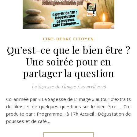
CINÉ-DÉBAT CITOYEN
Qu’est-ce que le bien être ?
Une soirée pour en
partager la question
La Sagesse de l'image
/
20 avril 2026
Co-animée par « La Sagesse de L’Image » autour d’extraits
de films et de quelques questions sur le bien-être … Co-
produite par : Programme : à 17h Accueil : Dégustation de
pousses et de café…