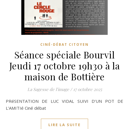
CINÉ-DÉBAT CITOYEN
Séance spéciale Bourvil
Jeudi 17 octobre 19h30 à la
maison de Bottière
La Sagesse de l'image
/
17 octobre 2025
PRéSENTATION DE LUC VIDAL SUIVI D’UN POT DE
L’AMITIé Ciné débat
LIRE LA SUITE