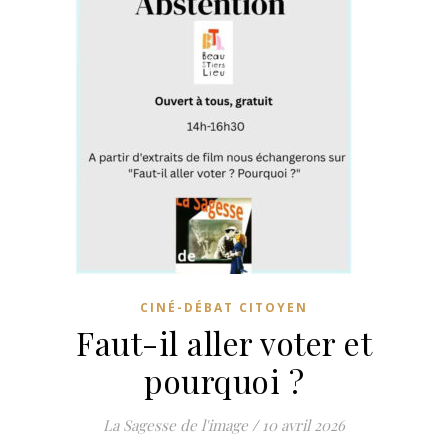
CINÉ-DÉBAT CITOYEN
Faut-il aller voter et
pourquoi ?
La Sagesse de l'image
/
10 avril 2026