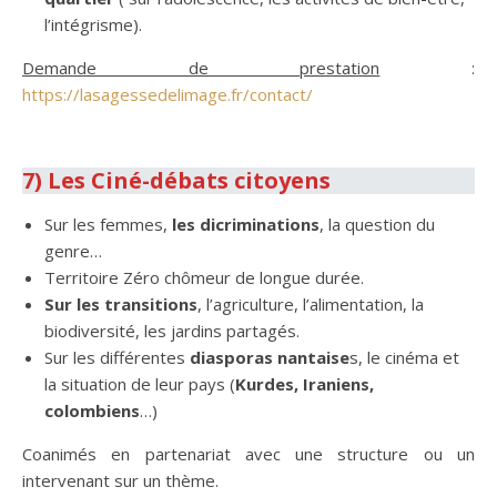
l’intégrisme).
Demande de prestation
:
https://lasagessedelimage.fr/contact/
.
7) Les Ciné-débats citoyens
Sur les femmes,
les dicriminations
, la question du
genre…
Territoire Zéro chômeur de longue durée.
Sur les transitions
, l’agriculture, l’alimentation, la
biodiversité, les jardins partagés.
Sur les différentes
diasporas nantaise
s, le cinéma et
la situation de leur pays (
Kurdes, Iraniens,
colombiens
…)
Coanimés en partenariat avec une structure ou un
intervenant sur un thème.