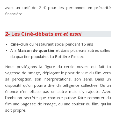
avec un tarif de 2 € pour les personnes en précarité
financière
.
2- Les Ciné-débats
art et essai
Ciné-club
du restaurant social pendant 15 ans
A la
Maison de quartier
et dans plusieurs autres salles
du quartier populaire, La Bottière Pin sec.
Nous privilégions la figure du cercle ouvert qui fait La
Sagesse de l’image, déplaçant le point de vue du film vers
sa perception, son interprétations, son sens. Dans un
dispositif qu’on pourra dire d’intelligence collective. Où un
énoncé n’en efface pas un autre mais s’y rajoute. Avec
l’ambition secrète que chacun.e puisse faire remonter du
film une Sagesse de l’image, ou une couleur du film, qui lui
soit propre.