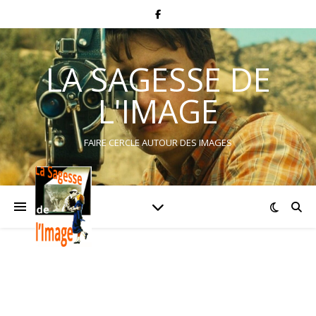
LA SAGESSE DE
L'IMAGE
FAIRE CERCLE AUTOUR DES IMAGES