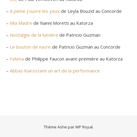
–
A peine j’ouvre les yeux
de Leyla Bouzid au Concorde
–
Mia Madre
de Nanni Moretti au Katorza
–
Nostalgie de la lumière
de Patricio Guzman
–
Le bouton de nacre
de Patricio Guzman au Concorde
–
Fatima
de Philippe Faucon avant-première au Katorza
–
Abbas Kiarostami un art de la performance
Thème Ashe par
WP Royal
.