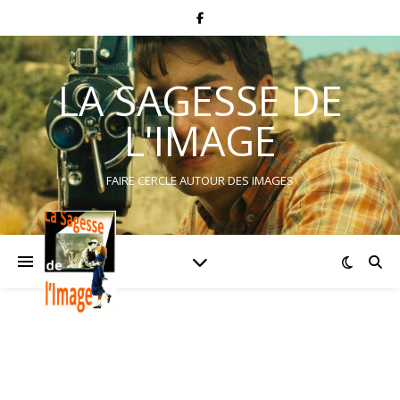
LA SAGESSE DE
L'IMAGE
FAIRE CERCLE AUTOUR DES IMAGES