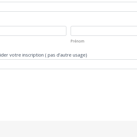
Prénom
Prénom
Votre mail pour valider votre inscription ( pas d’autre usage)