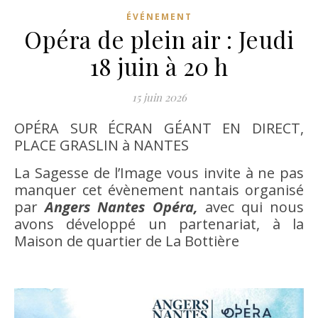
ÉVÉNEMENT
Opéra de plein air : Jeudi
18 juin à 20 h
15 juin 2026
OPÉRA SUR ÉCRAN GÉANT EN DIRECT,
PLACE GRASLIN à NANTES
La Sagesse de l’Image vous invite à ne pas
manquer cet évènement nantais organisé
par
Angers Nantes Opéra,
avec qui nous
avons développé un partenariat, à la
Maison de quartier de La Bottière
.