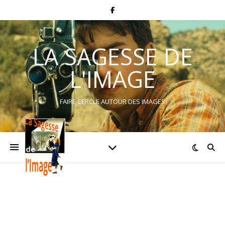
LA SAGESSE DE
L'IMAGE
FAIRE CERCLE AUTOUR DES IMAGES