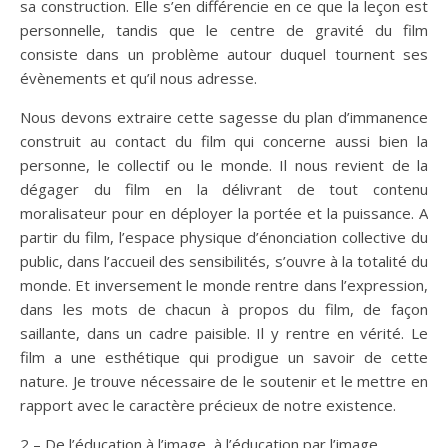
sa construction. Elle s’en différencie en ce que la leçon est
personnelle, tandis que le centre de gravité du film
consiste dans un problème autour duquel tournent ses
évènements et qu’il nous adresse.
Nous devons extraire cette sagesse du plan d’immanence
construit au contact du film qui concerne aussi bien la
personne, le collectif ou le monde. Il nous revient de la
dégager du film en la délivrant de tout contenu
moralisateur pour en déployer la portée et la puissance. A
partir du film, l’espace physique d’énonciation collective du
public, dans l’accueil des sensibilités, s’ouvre à la totalité du
monde. Et inversement le monde rentre dans l’expression,
dans les mots de chacun à propos du film, de façon
saillante, dans un cadre paisible. Il y rentre en vérité. Le
film a une esthétique qui prodigue un savoir de cette
nature. Je trouve nécessaire de le soutenir et le mettre en
rapport avec le caractère précieux de notre existence.
2 – De l’éducation à l’image, à l’éducation par l’image