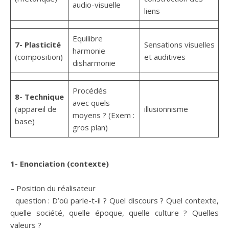
audio-visuelle
liens
Equilibre
7- Plasticité
Sensations visuelles
harmonie
(composition)
et auditives
disharmonie
Procédés
8- Technique
avec quels
(appareil de
illusionnisme
moyens ? (Exem :
base)
gros plan)
1- Enonciation (contexte)
– Position du réalisateur
question : D’où parle-t-il ? Quel discours ? Quel contexte,
quelle société, quelle époque, quelle culture ? Quelles
valeurs ?