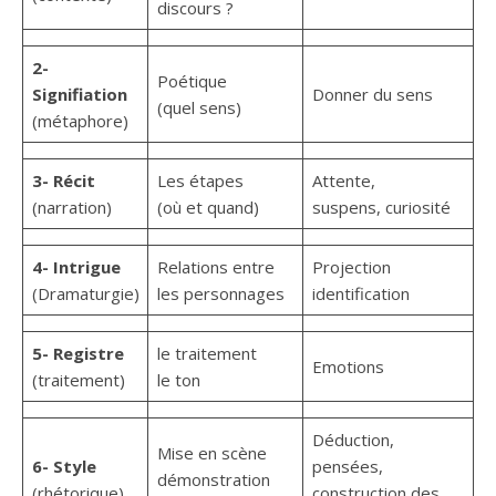
discours ?
2-
Poétique
Signifiation
Donner du sens
(quel sens)
(métaphore)
3- Récit
Les étapes
Attente,
(narration)
(où et quand)
suspens, curiosité
4- Intrigue
Relations entre
Projection
(Dramaturgie)
les personnages
identification
5- Registre
le traitement
Emotions
(traitement)
le ton
Déduction,
Mise en scène
6- Style
pensées,
démonstration
(rhétorique)
construction des