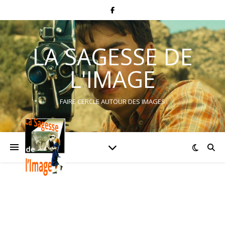
LA SAGESSE DE
L'IMAGE
FAIRE CERCLE AUTOUR DES IMAGES