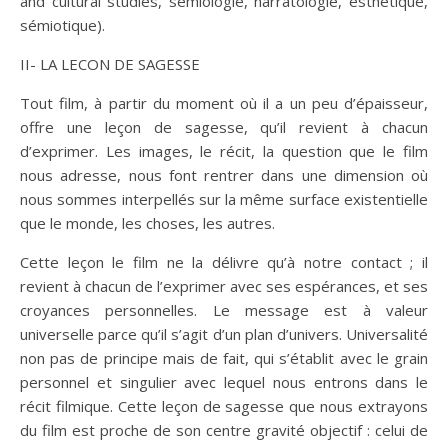
and cultural studies, sémiologie, narratologie, esthétique,
sémiotique).
II- LA LECON DE SAGESSE
Tout film, à partir du moment où il a un peu d’épaisseur,
offre une leçon de sagesse, qu’il revient à chacun
d’exprimer. Les images, le récit, la question que le film
nous adresse, nous font rentrer dans une dimension où
nous sommes interpellés sur la même surface existentielle
que le monde, les choses, les autres.
Cette leçon le film ne la délivre qu’à notre contact ; il
revient à chacun de l’exprimer avec ses espérances, et ses
croyances personnelles. Le message est à valeur
universelle parce qu’il s’agit d’un plan d’univers. Universalité
non pas de principe mais de fait, qui s’établit avec le grain
personnel et singulier avec lequel nous entrons dans le
récit filmique. Cette leçon de sagesse que nous extrayons
du film est proche de son centre gravité objectif : celui de