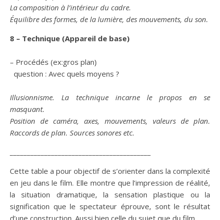
La composition à l’intérieur du cadre.
Équilibre des formes, de la lumière, des mouvements, du son.
8 – Technique (Appareil de base)
– Procédés (ex:gros plan)
question : Avec quels moyens ?
Illusionnisme. La technique incarne le propos en se
masquant.
Position de caméra, axes, mouvements, valeurs de plan.
Raccords de plan. Sources sonores etc.
_________________________________________
Cette table a pour objectif de s’orienter dans la complexité
en jeu dans le film. Elle montre que l’impression de réalité,
la situation dramatique, la sensation plastique ou la
signification que le spectateur éprouve, sont le résultat
d’une construction. Aussi bien celle du sujet que du film.