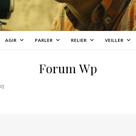
AGIR
PARLER
RELIER
VEILLER
Forum Wp
o]